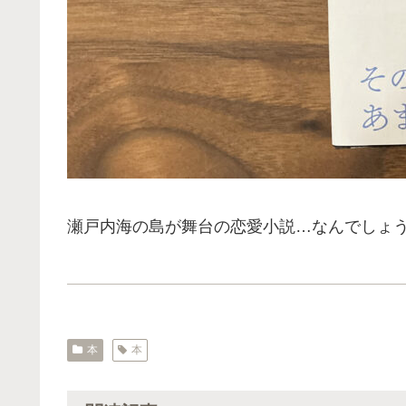
瀬戸内海の島が舞台の恋愛小説…なんでしょう
本
本