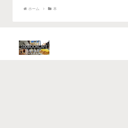
ホーム
本