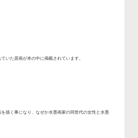
示されていた原画が本の中に掲載されています。
画を描く事になり、なぜか水墨画家の同世代の女性と水墨