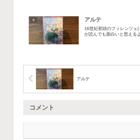
アルテ
本
16世紀初頭のフィレンツェ
が読んでも面白いと思える
アルテ
コメント