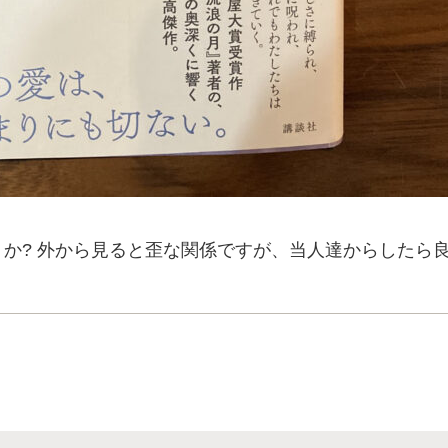
か? 外から見ると歪な関係ですが、当人達からしたら