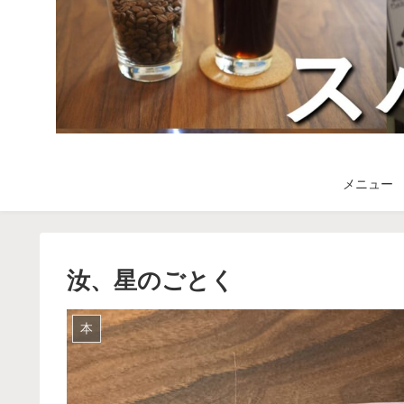
メニュー
汝、星のごとく
本