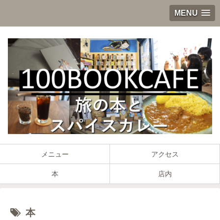
MENU
メニュー
アクセス
本
店内
本